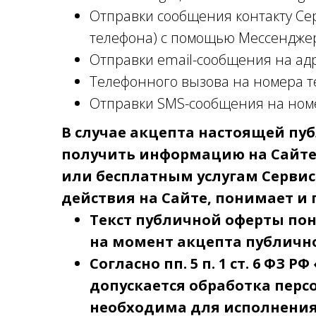
Отправки сообщения контакту Серв
телефона) с помощью Мессендже
Отправки email-сообщения на ад
Телефонного вызова на номера т
Отправки SMS-сообщения на ном
В случае акцепта настоящей пу
получить информацию на Сайте
или бесплатным услугам Серви
действия на Сайте, понимает и 
Текст публичной оферты пон
на момент акцепта публично
Согласно пп. 5 п. 1 ст. 6 ФЗ
допускается обработка перс
необходима для исполнения 