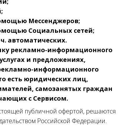
ий;
;
помощью Мессенджеров;
омощью Социальных сетей;
 ч. автоматических.
ылку рекламно-информационного
 услугах и предложениях,
 рекламно-информационного
то есть юридических лиц,
мателей, самозанятых граждан
чающих с Сервисом.
стоящей публичной офертой, решаются
одательством Российской Федерации.