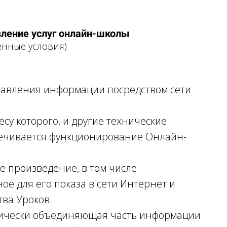
вление услуг онлайн-школы
енные условия)
ставления информации посредством сети
есу которого, и другие технические
спечивается функционирование Онлайн-
е произведение, в том числе
ое для его показа в сети Интернет и
тва Уроков.
логически объединяющая часть информации