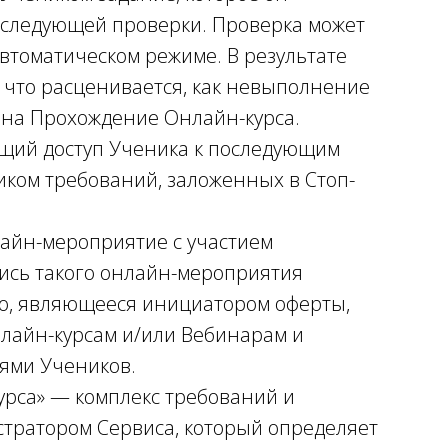
оследующей проверки. Проверка может
втоматическом режиме. В результате
 что расценивается, как невыполнение
 на Прохождение Онлайн-курса.
ющий доступ Ученика к последующим
ком требований, заложенных в Стоп-
лайн-мероприятие с участием
пись такого онлайн-мероприятия
цо, являющееся инициатором оферты,
нлайн-курсам и/или Вебинарам и
ями Учеников.
урса» — комплекс требований и
тратором Сервиса, который определяет