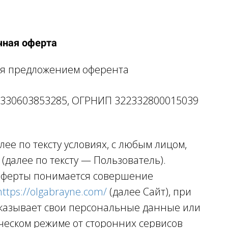
чная оферта
ся предложением оферента
330603853285, ОГРНИП 322332800015039
ее по тексту условиях, с любым лицом,
(далее по тексту — Пользователь).
оферты понимается совершение
https://olgabrayne.com/
(далее Сайт), при
указывает свои персональные данные или
ческом режиме от сторонних сервисов