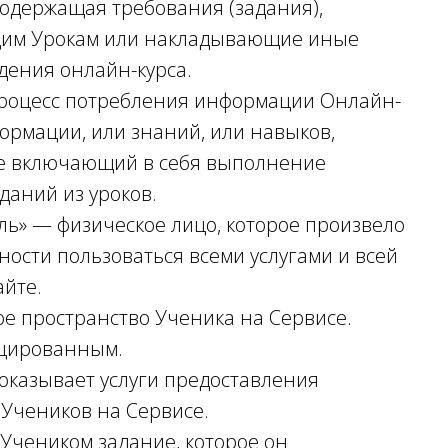
содержащая требования (задания),
щим Урокам или накладывающие иные
дения онлайн-курса.
процесс потребления информации Онлайн-
ормации, или знаний, или навыков,
же включающий в себя выполнение
даний из уроков.
тель» — физическое лицо, которое произвело
ости пользоваться всеми услугами и всей
айте.
ое пространство Ученика на Сервисе.
ицированным.
 оказывает услуги предоставления
 Учеников на Сервисе.
Учеником задание, которое он