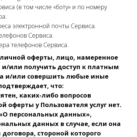
иса (в том числе «боту» и по номеру
ра.
реса электронной почты Сервиса.
елефонов Сервиса.
ера телефонов Сервиса.
бличной оферты, лицо, намеренное
 и/или получить доступ к платным
са и/или совершить любые иные
подтверждает, что:
ятен, каких-либо вопросов
й оферты у Пользователя услуг нет.
 РФ «О персональных данных»,
ональных данных в случае, если она
договора, стороной которого