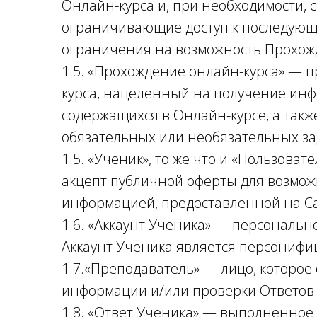
Онлайн-курса и, при необходимости, 
ограничивающие доступ к последую
ограничения на возможность Прохож
1.5. «Прохождение онлайн-курса» — 
курса, нацеленный на получение инф
содержащихся в Онлайн-курсе, а так
обязательных или необязательных за
1.5. «Ученик», то же что и «Пользова
акцепт публичной оферты для возможн
информацией, предоставленной на С
1.6. «Аккаунт Ученика» — персональн
Аккаунт Ученика является персониф
1.7.«Преподаватель» — лицо, которое
информации и/или проверки Ответов
1.8. «Ответ Ученика» — выполненное 