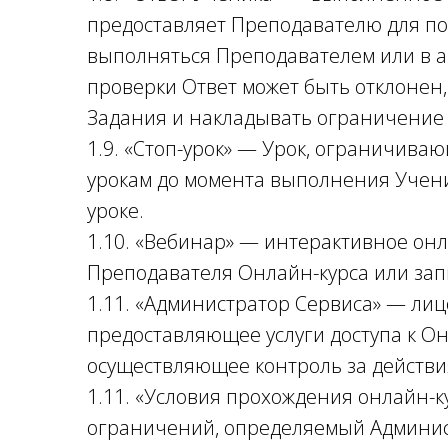
предоставляет Преподавателю для п
выполняться Преподавателем или в а
проверки Ответ может быть отклонен,
Задания и накладывать ограничение
1.9. «Стоп-урок» — Урок, ограничива
урокам до момента выполнения Учени
уроке.
1.10. «Вебинар» — интерактивное он
Преподавателя Онлайн-курса или за
1.11. «Администратор Сервиса» — ли
предоставляющее услуги доступа к О
осуществляющее контроль за действи
1.11. «Условия прохождения онлайн-к
ограничений, определяемый Админис